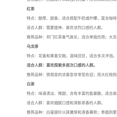
红茶
特点：醇厚、甜香，适合搭配牛奶或柠檬，富含咖啡
适合人群：需要提神、喜欢浓烈口感的人群。
推荐品种：祁门红茶香气高长，适合单独饮用；大吉
乌龙茶
特点：花香和果香交融，滋味回甘，适合多次冲泡。
适合人群：喜欢探索多层次口感的人群。
推荐品种：铁观音的浓香型非常受欢迎；而大红袍则
白茶
特点：味道清淡、微甜，含有丰富的氨基酸，适合高
适合人群：喜欢细腻口感和清新茶香的人群。
推荐品种：白毫银针以其嫩芽和清香著称；寿眉则更