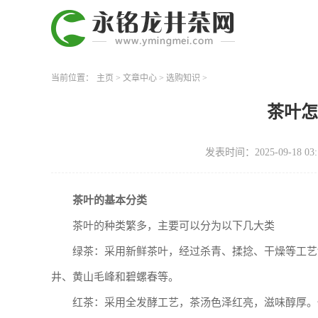
当前位置：
主页
>
文章中心
>
选购知识
>
茶叶
发表时间：2025-09-18 03:
茶叶的基本分类
茶叶的种类繁多，主要可以分为以下几大类
绿茶：采用新鲜茶叶，经过杀青、揉捻、干燥等工艺
井、黄山毛峰和碧螺春等。
红茶：采用全发酵工艺，茶汤色泽红亮，滋味醇厚。