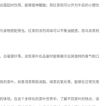
合晨起时饮用，能够提神醒脑；而红茶则可以作为午后的小憩饮
与食物搭配得当。红茶的浓烈风味可以平衡油腻感，而乌龙茶则
、白毫银针等。这些茶叶在品鉴时能够展示出其独特的香气和口
效的茶叶，如普洱茶帮助消脂、绿茶抗氧化等，能够在日常饮用
的体现。在这个多样化的茶叶世界中，了解不同茶叶的特点、适