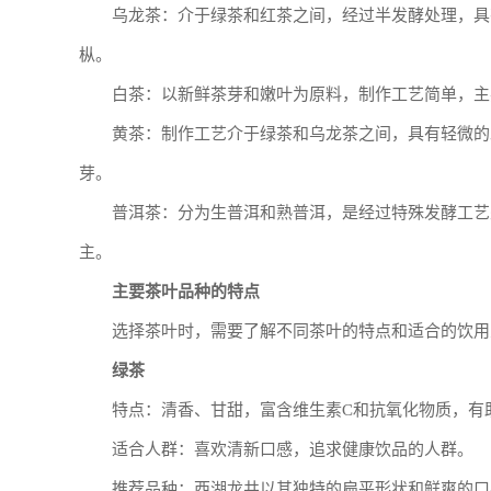
乌龙茶：介于绿茶和红茶之间，经过半发酵处理，具
枞。
白茶：以新鲜茶芽和嫩叶为原料，制作工艺简单，主
黄茶：制作工艺介于绿茶和乌龙茶之间，具有轻微的
芽。
普洱茶：分为生普洱和熟普洱，是经过特殊发酵工艺
主。
主要茶叶品种的特点
选择茶叶时，需要了解不同茶叶的特点和适合的饮用
绿茶
特点：清香、甘甜，富含维生素C和抗氧化物质，有
适合人群：喜欢清新口感，追求健康饮品的人群。
推荐品种：西湖龙井以其独特的扁平形状和鲜爽的口