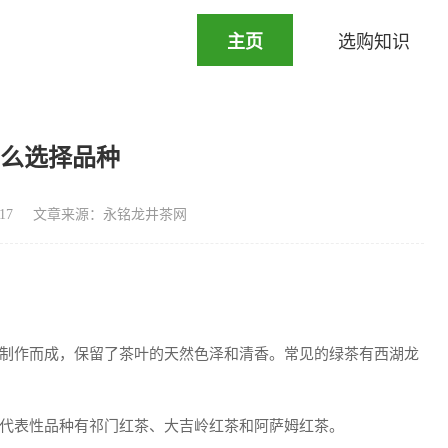
主页
选购知识
怎么选择品种
17
文章来源：永铭龙井茶网
制作而成，保留了茶叶的天然色泽和清香。常见的绿茶有西湖龙
代表性品种有祁门红茶、大吉岭红茶和阿萨姆红茶。