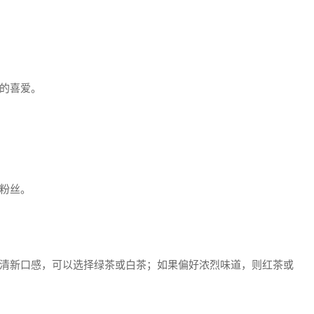
的喜爱。
粉丝。
清新口感，可以选择绿茶或白茶；如果偏好浓烈味道，则红茶或