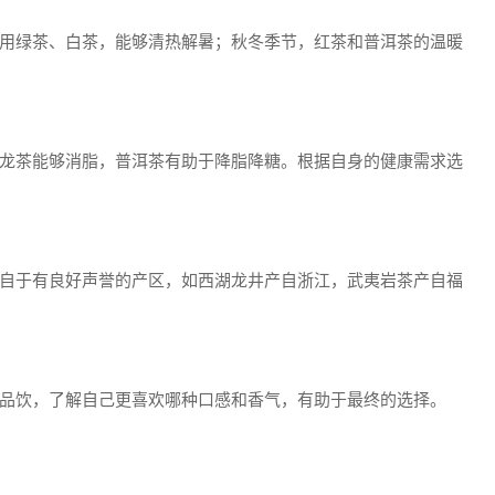
用绿茶、白茶，能够清热解暑；秋冬季节，红茶和普洱茶的温暖
龙茶能够消脂，普洱茶有助于降脂降糖。根据自身的健康需求选
自于有良好声誉的产区，如西湖龙井产自浙江，武夷岩茶产自福
品饮，了解自己更喜欢哪种口感和香气，有助于最终的选择。