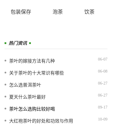
包装保存
泡茶
饮茶
热门资讯
06-07
茶叶的嫁接方法有几种
06-08
关于茶叶的十大常识有哪些
06-27
怎么选普洱茶叶
06-27
夏天什么茶叶最好
09-17
茶叶怎么选购比较好喝
10-09
大红袍茶叶的好处和功效与作用