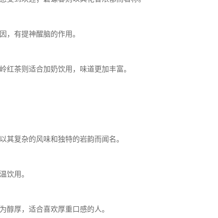
因，有提神醒脑的作用。
岭红茶则适合加奶饮用，味道更加丰富。
以其复杂的风味和独特的岩韵而闻名。
温饮用。
为醇厚，适合喜欢厚重口感的人。